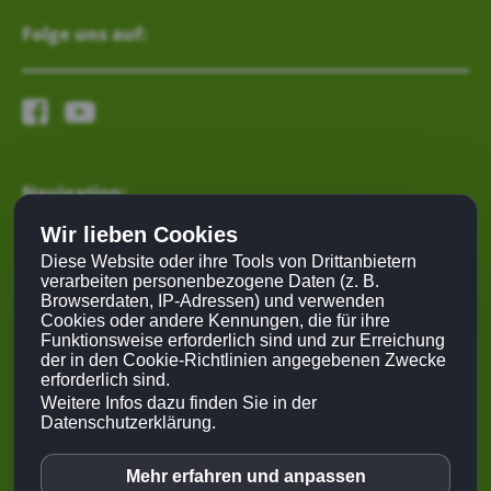
Folge uns auf:
Navigation:
Wir lieben Cookies
Mein Lebensrad
Diese Website oder ihre Tools von Drittanbietern
verarbeiten personenbezogene Daten (z. B.
Kongress
Browserdaten, IP-Adressen) und verwenden
Partner
Cookies oder andere Kennungen, die für ihre
Netzwerk
Funktionsweise erforderlich sind und zur Erreichung
der in den Cookie-Richtlinien angegebenen Zwecke
Kontakt
erforderlich sind.
Login
Weitere Infos dazu finden Sie in der
Datenschutzerklärung.
Mehr erfahren und anpassen
Youtube
© 2023 moni.media |