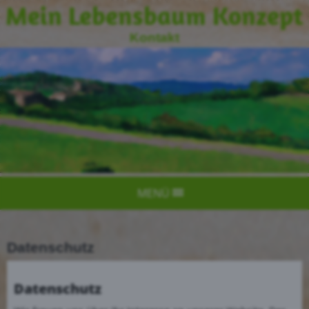
Mein Lebensbaum Konzept
Kontakt
MENÜ
Datenschutz