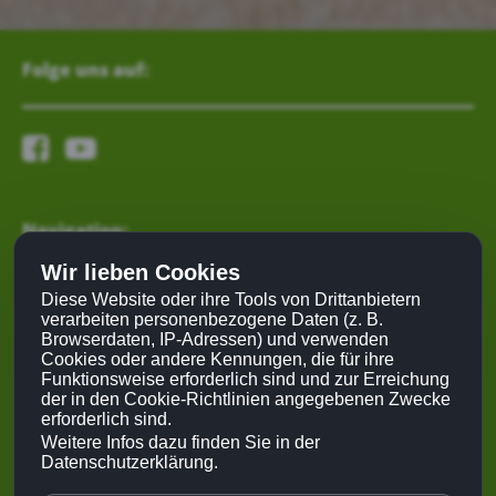
Folge uns auf:
Navigation:
Wir lieben Cookies
Mein Lebensrad
Diese Website oder ihre Tools von Drittanbietern
verarbeiten personenbezogene Daten (z. B.
Kongress
Browserdaten, IP-Adressen) und verwenden
Partner
Cookies oder andere Kennungen, die für ihre
Netzwerk
Funktionsweise erforderlich sind und zur Erreichung
der in den Cookie-Richtlinien angegebenen Zwecke
Kontakt
erforderlich sind.
Login
Weitere Infos dazu finden Sie in der
Datenschutzerklärung.